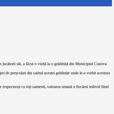
jucătorii săi, a făcut o vizită la o grădiniță din Municipiul Craiova
i de preșcolari din cadrul acestei grădinițe unde le-a vorbit acestora
fie respectuoși cu toți oamenii, valoarea umană a fiecărui individ fiind