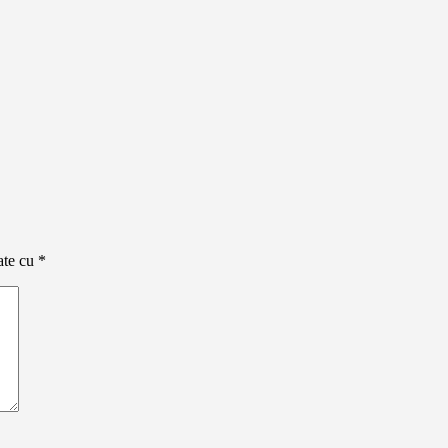
ate cu
*