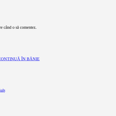
are când o să comentez.
ONTINUĂ ÎN BĂNIE
Balș