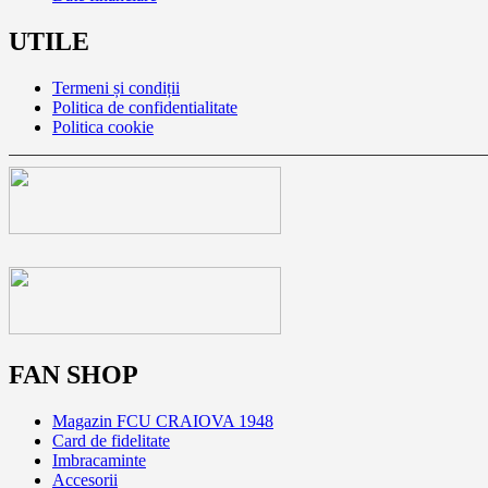
UTILE
Termeni și condiții
Politica de confidentialitate
Politica cookie
FAN SHOP
Magazin FCU CRAIOVA 1948
Card de fidelitate
Imbracaminte
Accesorii