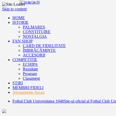
Skip to content
HOME
ISTORIE
PALMARES
CONSTITUIRE
NOSTALGIA
FAN SHOP
CARD DE FIDELITATE
ÎMBRĂCĂMINTE
ACCESORII
COMPETITIE
ECHIPA
Rezultate
Program
Clasament
ȘTIRI
MEMBRI FIDELI
Abonamente Sezon
Fotbal Club Universitatea 1948
Site-ul oficial al Fotbal Club U