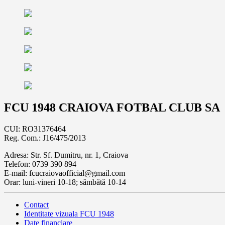
FCU 1948 CRAIOVA FOTBAL CLUB SA
CUI: RO31376464
Reg. Com.: J16/475/2013
Adresa: Str. Sf. Dumitru, nr. 1, Craiova
Telefon: 0739 390 894
E-mail: fcucraiovaofficial@gmail.com
Orar: luni-vineri 10-18; sâmbătă 10-14
Contact
Identitate vizuala FCU 1948
Date financiare