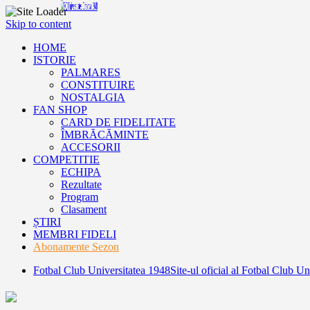
Skip to content
HOME
ISTORIE
PALMARES
CONSTITUIRE
NOSTALGIA
FAN SHOP
CARD DE FIDELITATE
ÎMBRĂCĂMINTE
ACCESORII
COMPETITIE
ECHIPA
Rezultate
Program
Clasament
ȘTIRI
MEMBRI FIDELI
Abonamente Sezon
Fotbal Club Universitatea 1948
Site-ul oficial al Fotbal Club U