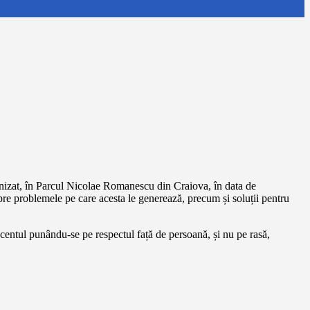
ganizat, în Parcul Nicolae Romanescu din Craiova, în data de
pre problemele pe care acesta le generează, precum și soluții pentru
accentul punându-se pe respectul față de persoană, și nu pe rasă,