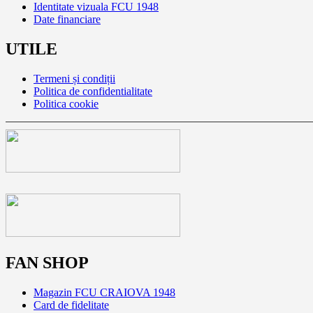
Identitate vizuala FCU 1948
Date financiare
UTILE
Termeni și condiții
Politica de confidentialitate
Politica cookie
FAN SHOP
Magazin FCU CRAIOVA 1948
Card de fidelitate