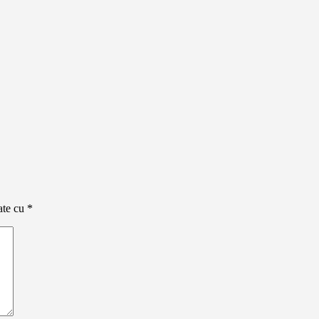
ate cu
*