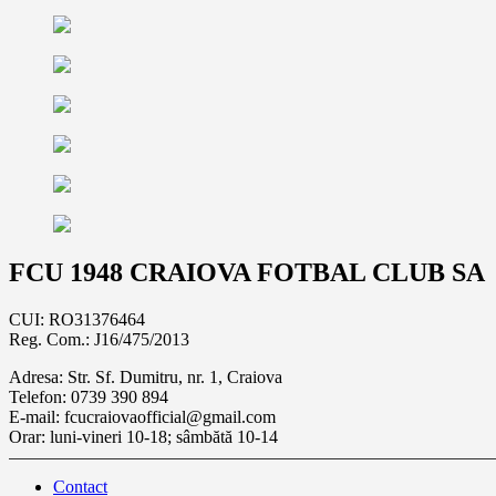
FCU 1948 CRAIOVA FOTBAL CLUB SA
CUI: RO31376464
Reg. Com.: J16/475/2013
Adresa: Str. Sf. Dumitru, nr. 1, Craiova
Telefon: 0739 390 894
E-mail: fcucraiovaofficial@gmail.com
Orar: luni-vineri 10-18; sâmbătă 10-14
Contact