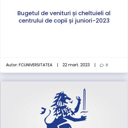
Bugetul de venituri și cheltuieli al
centrului de copii și juniori-2023
Autor:
FCUNIVERSITATEA
|
22 mart. 2023
|
0