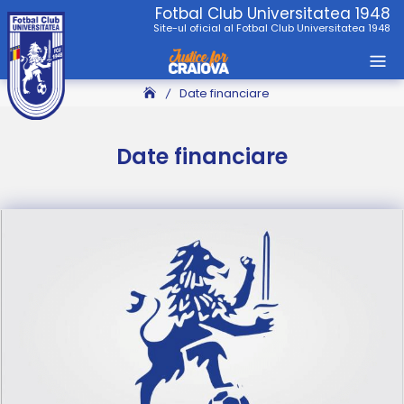
Skip
Fotbal Club Universitatea 1948
Site-ul oficial al Fotbal Club Universitatea 1948
to
content
Date financiare
Date financiare