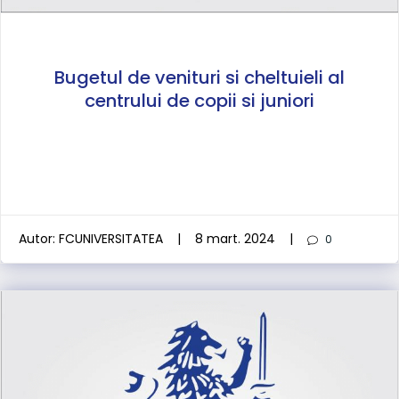
Bugetul de venituri si cheltuieli al
centrului de copii si juniori
Autor:
FCUNIVERSITATEA
|
8 mart. 2024
|
0