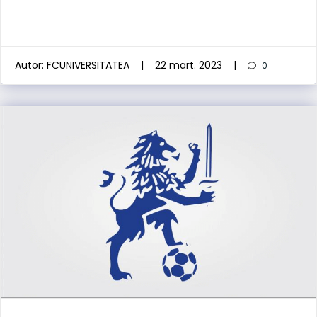
Autor:
FCUNIVERSITATEA
|
22 mart. 2023
|
0