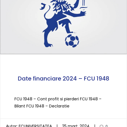
Date financiare 2024 – FCU 1948
FCU 1948 – Cont profit si pierderi FCU 1948 –
Bilant FCU 1948 – Declaratie
Autor:
FCUNIVERSITATEA
|
25 mart. 2024
|
0