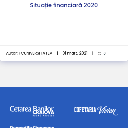
Situație financiară 2020
Autor:
FCUNIVERSITATEA
|
31 mart. 2021
|
0