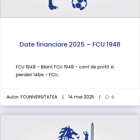
Date financiare 2025 – FCU 1948
FCU 1948 – Bilant FCU 1948 – cont de profit si
pierderi 14bis – FCU…
Autor:
FCUNIVERSITATEA
|
14 mai 2025
|
0