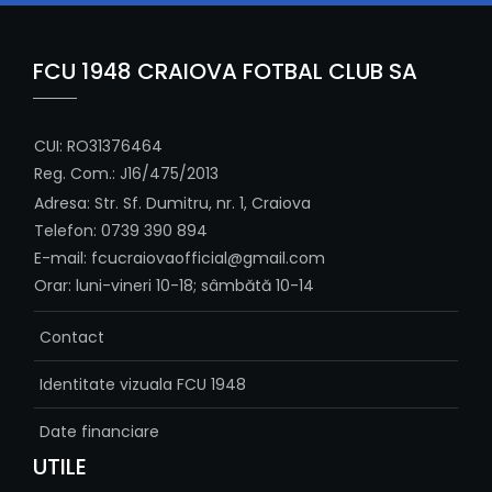
FCU 1948 CRAIOVA FOTBAL CLUB SA
CUI: RO31376464
Reg. Com.: J16/475/2013
Adresa: Str. Sf. Dumitru, nr. 1, Craiova
Telefon: 0739 390 894
E-mail: fcucraiovaofficial@gmail.com
Orar: luni-vineri 10-18; sâmbătă 10-14
Contact
Identitate vizuala FCU 1948
Date financiare
UTILE